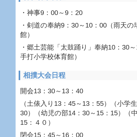
・神事9：00～9：20
・剣道の奉納9：30～10：00（雨天
館）
・郷土芸能「太鼓踊り」奉納10：30～
手打小学校体育館）
相撲大会日程
開会13：30～13：40
（土俵入り13：45～13：55）（小学生
30）（幼児の部14：30～15：15）（
15：４０）
閉会15：45～16：00