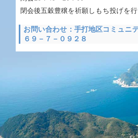
閉会後五穀豊穣を祈願しもち投げを行
お問い合わせ：手打地区コミュニ
６９－７－０９２８