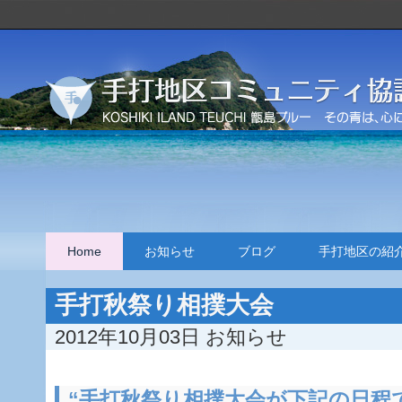
Home
お知らせ
ブログ
手打地区の紹
手打秋祭り相撲大会
2012年10月03日
お知らせ
“手打秋祭り相撲大会が下記の日程