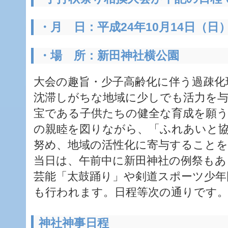
・月 日：平成24年10月14日（日
・場 所：新田神社横公園
大会の趣旨・少子高齢化に伴う過疎化
沈滞しがちな地域に少しでも活力を与
宝である子供たちの健全な育成を願う
の親睦を図りながら、「ふれあいと
努め、地域の活性化に寄与すること
当日は、午前中に新田神社の例祭もあ
芸能「太鼓踊り」や剣道スポーツ少年
も行われます。日程等次の通りです
神社神事日程