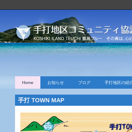
Home
お知らせ
ブログ
手打地区の紹
手打 TOWN MAP