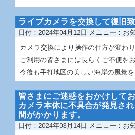
ライブカメラを交換して復旧
日付：2024年04月12日
メニュー：
お
カメラ交換により操作の仕方が変わ
ご利用の皆さまには長らくご不便を
今後も手打地区の美しい海岸の風景を
皆さまにご迷惑をおかけして
カメラ本体に不具合が発見され
間がかかります。
日付：2024年03月14日
メニュー：
お