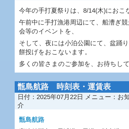
今年の手打夏祭りは、8/14(木)にお
午前中に手打漁港周辺にて、船漕ぎ競
会等のイベントを、
そして、夜には小泊公園にて、盆踊り
餅投げをおこないます。
多くの皆さまのご参加を、お待ちして
甑島航路 時刻表・運賃表
日付：2025年07月22日
メニュー：
お
介
甑島航路