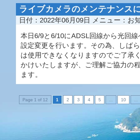
ライブカメラのメンテナンス
日付：2022年06月09日
メニュー：
お
本日6/9と6/10にADSL回線から光
設定変更を行います。その為、しば
は使用できなくなりますのでご了承
かけいたしますが、ご理解ご協力の
ます。
Page 1 of 12
1
2
3
4
5
...
10
...